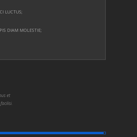
CI LUCTUS;
PIS DIAM MOLESTIE;
bus et
cilisi.