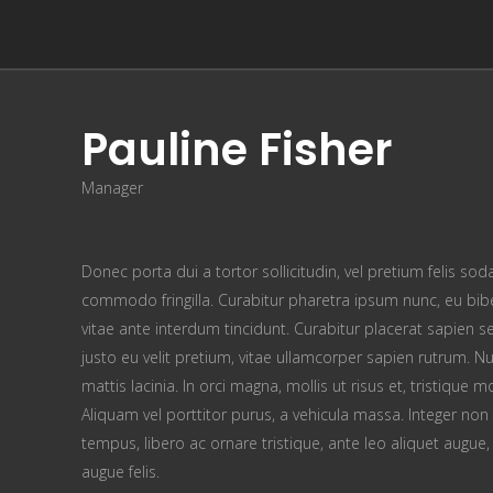
Pauline Fisher
Manager
Donec porta dui a tortor sollicitudin, vel pretium felis so
commodo fringilla. Curabitur pharetra ipsum nunc, eu bibe
vitae ante interdum tincidunt. Curabitur placerat sapien s
justo eu velit pretium, vitae ullamcorper sapien rutrum.
mattis lacinia. In orci magna, mollis ut risus et, tristiq
Aliquam vel porttitor purus, a vehicula massa. Integer n
tempus, libero ac ornare tristique, ante leo aliquet augue,
augue felis.