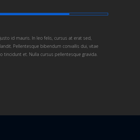
sto id mauris. In leo felis, cursus at erat sed,
andit. Pellentesque bibendum convallis dui, vitae
o tincidunt et. Nulla cursus pellentesque gravida.