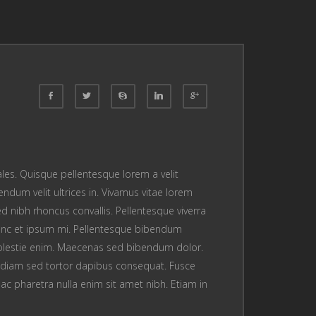
dales. Quisque pellentesque lorem a velit
ndum velit ultrices in. Vivamus vitae lorem
ed nibh rhoncus convallis. Pellentesque viverra
 Nunc et ipsum mi. Pellentesque bibendum
ue molestie enim. Maecenas sed bibendum dolor.
on diam sed tortor dapibus consequat. Fusce
 ac pharetra nulla enim sit amet nibh. Etiam in