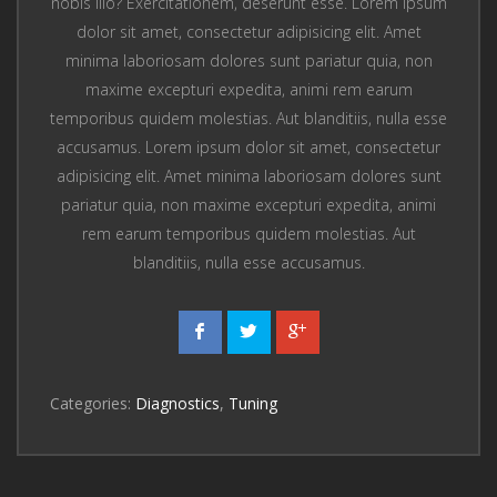
nobis illo? Exercitationem, deserunt esse. Lorem ipsum
dolor sit amet, consectetur adipisicing elit. Amet
minima laboriosam dolores sunt pariatur quia, non
maxime excepturi expedita, animi rem earum
temporibus quidem molestias. Aut blanditiis, nulla esse
accusamus. Lorem ipsum dolor sit amet, consectetur
adipisicing elit. Amet minima laboriosam dolores sunt
pariatur quia, non maxime excepturi expedita, animi
rem earum temporibus quidem molestias. Aut
blanditiis, nulla esse accusamus.
Categories:
Diagnostics
,
Tuning