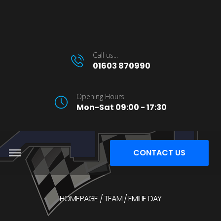
Call us...
01603 870990
Opening Hours
Mon-Sat 09:00 - 17:30
CONTACT US
HOMEPAGE
TEAM
EMILIE DAY