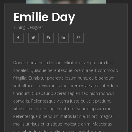
Emilie Day
Tuning Designer
Donec porta dui a tortor sollicitudin, vel pretium felis
sodales. Quisque pellentesque lorem a velit commodo
fringilla. Curabitur pharetra ipsum nunc, eu bibendum
velit ultrices in. Vivamus vitae lorem vitae ante interdum
tincidunt. Curabitur placerat sapien sed nibh rhoncus
convallis. Pellentesque viverra justo eu velit pretium,
vitae ullamcorper sapien rutrum. Nunc et ipsum mi.
Pellentesque bibendum mattis lacinia. In orci magna,
mollis ut risus et, tristique molestie enim. Maecenas
sed bibendum dolor. Aliquam vel porttitor purus, a